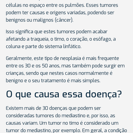
células no espaço entre os pulmões. Esses tumores
podem ter causas e origens variadas, podendo ser
benignos ou malignos (câncer).
Isso significa que estes tumores podem acabar
afetando a traqueia, o timo, o coração, o esôfago, a
coluna e parte do sistema linfático.
Geralmente, este tipo de neoplasia é mais frequente
entre os 30 e os 50 anos, mas também pode surgir em
crianças, sendo que nestes casos normalmente é
benigno e o seu tratamento é mais simples.
O que causa essa doença?
Existem mais de 30 doenças que podem ser
consideradas tumores do mediastino e, por isso, as
causas variam. Um tumor no timo é considerado um
tumor do mediastino, por exemplo. Em geral, a condição