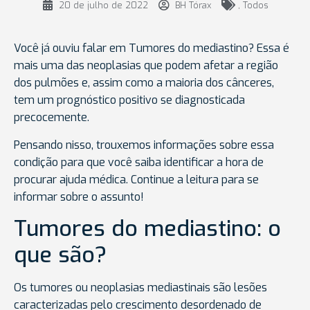
20 de julho de 2022
BH Tórax
,
Todos
Você já ouviu falar em Tumores do mediastino? Essa é
mais uma das neoplasias que podem afetar a região
dos pulmões e, assim como a maioria dos cânceres,
tem um prognóstico positivo se diagnosticada
precocemente.
Pensando nisso, trouxemos informações sobre essa
condição para que você saiba identificar a hora de
procurar ajuda médica. Continue a leitura para se
informar sobre o assunto!
Tumores do mediastino: o
que são?
Os tumores ou neoplasias mediastinais são lesões
caracterizadas pelo crescimento desordenado de