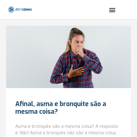
Afinal, asma e bronquite são a
mesma coisa?
Asma e bronquite são a mesma coisa? A resposta
é: Não! Asma e bronquite não são a mesma coisa,