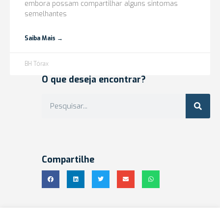
embora possam compartilhar alguns sintomas
semelhantes
Saiba Mais →
BH Tórax
O que deseja encontrar?
Compartilhe