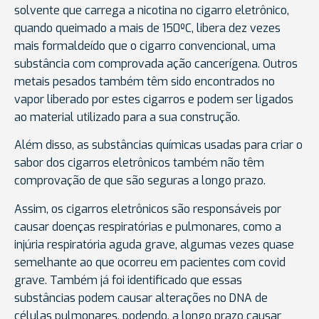
solvente que carrega a nicotina no cigarro eletrônico,
quando queimado a mais de 150ºC, libera dez vezes
mais formaldeído que o cigarro convencional, uma
substância com comprovada ação cancerígena. Outros
metais pesados também têm sido encontrados no
vapor liberado por estes cigarros e podem ser ligados
ao material utilizado para a sua construção.
Além disso, as substâncias químicas usadas para criar o
sabor dos cigarros eletrônicos também não têm
comprovação de que são seguras a longo prazo.
Assim, os cigarros eletrônicos são responsáveis por
causar doenças respiratórias e pulmonares, como a
injúria respiratória aguda grave, algumas vezes quase
semelhante ao que ocorreu em pacientes com covid
grave. Também já foi identificado que essas
substâncias podem causar alterações no DNA de
células pulmonares, podendo, a longo prazo causar