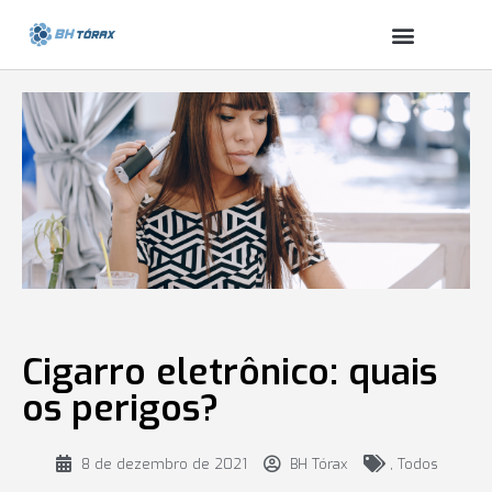
Cigarro eletrônico: quais
os perigos?
8 de dezembro de 2021
BH Tórax
,
Todos