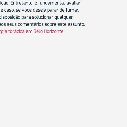
ição. Entretanto, é fundamental avaliar
se caso, se você deseja parar de fumar,
disposição para solucionar qualquer
 aos seus comentários sobre este assunto.
rgia torácica em Belo Horizonte
!