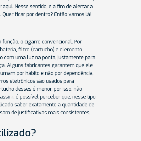
aqui. Nesse sentido, e a fim de alertar a
. Quer ficar por dentro? Então vamos lá!
 função, o cigarro convencional. Por
bateria, filtro (cartucho) e elemento
nto com uma luz na ponta, justamente para
ça. Alguns fabricantes garantem que ele
s fumam por hábito e não por dependência,
rros eletrônicos são usados para
rtucho desses é menor, por isso, não
ssim, é possível perceber que, nesse tipo
mplicado saber exatamente a quantidade de
sam de justificativas mais consistentes,
ilizado?