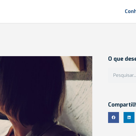
Conh
O que des
Compartil