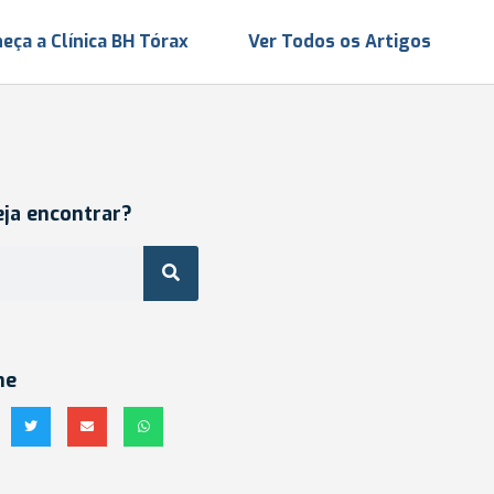
eça a Clínica BH Tórax
Ver Todos os Artigos
eja encontrar?
he