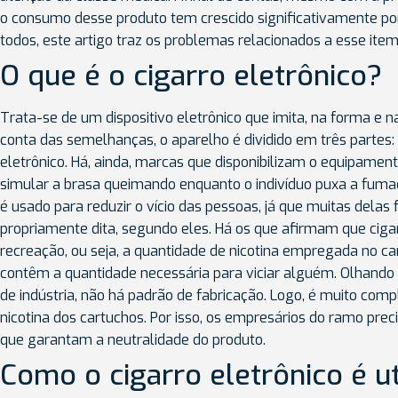
o consumo desse produto tem crescido significativamente por 
todos, este artigo traz os problemas relacionados a esse item
O que é o cigarro eletrônico?
Trata-se de um dispositivo eletrônico que imita, na forma e na
conta das semelhanças, o aparelho é dividido em três partes: 
eletrônico. Há, ainda, marcas que disponibilizam o equipame
simular a brasa queimando enquanto o indivíduo puxa a fuma
é usado para reduzir o vício das pessoas, já que muitas dela
propriamente dita, segundo eles. Há os que afirmam que ciga
recreação, ou seja, a quantidade de nicotina empregada no ca
contêm a quantidade necessária para viciar alguém. Olhando a
de indústria, não há padrão de fabricação. Logo, é muito co
nicotina dos cartuchos. Por isso, os empresários do ramo preci
que garantam a neutralidade do produto.
Como o cigarro eletrônico é ut