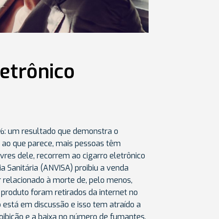
etrônico
0%: um resultado que demonstra o
 ao que parece, mais pessoas têm
ivres dele, recorrem ao cigarro eletrônico
a Sanitária (ANVISA) proibiu a venda
r relacionado à morte de, pelo menos,
 produto foram retirados da internet no
o está em discussão e isso tem atraído a
oibição e a baixa no número de fumantes,