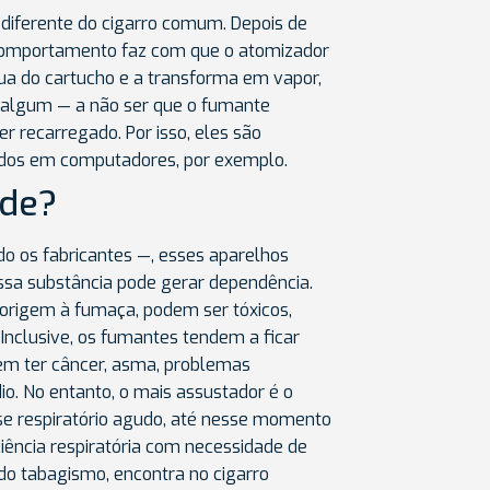
 diferente do cigarro comum. Depois de
e comportamento faz com que o atomizador
água do cartucho e a transforma em vapor,
 algum — a não ser que o fumante
r recarregado. Por isso, eles são
ados em computadores, por exemplo.
úde?
 os fabricantes —, esses aparelhos
essa substância pode gerar dependência.
 origem à fumaça, podem ser tóxicos,
Inclusive, os fumantes tendem a ficar
dem ter câncer, asma, problemas
io. No entanto, o mais assustador é o
e respiratório agudo, até nesse momento
ciência respiratória com necessidade de
 do tabagismo, encontra no cigarro