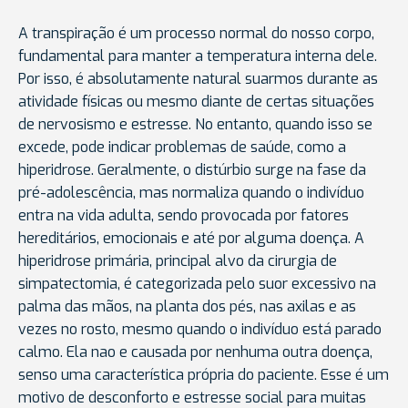
A transpiração é um processo normal do nosso corpo,
fundamental para manter a temperatura interna dele.
Por isso, é absolutamente natural suarmos durante as
atividade físicas ou mesmo diante de certas situações
de nervosismo e estresse. No entanto, quando isso se
excede, pode indicar problemas de saúde, como a
hiperidrose. Geralmente, o distúrbio surge na fase da
pré-adolescência, mas normaliza quando o indivíduo
entra na vida adulta, sendo provocada por fatores
hereditários, emocionais e até por alguma doença. A
hiperidrose primária, principal alvo da cirurgia de
simpatectomia, é categorizada pelo suor excessivo na
palma das mãos, na planta dos pés, nas axilas e as
vezes no rosto, mesmo quando o indivíduo está parado
calmo. Ela nao e causada por nenhuma outra doença,
senso uma característica própria do paciente. Esse é um
motivo de desconforto e estresse social para muitas