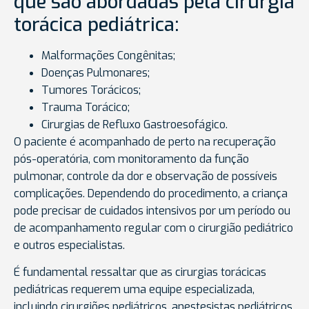
que são abordadas pela cirurgia
torácica pediátrica:
Malformações Congênitas;
Doenças Pulmonares;
Tumores Torácicos;
Trauma Torácico;
Cirurgias de Refluxo Gastroesofágico.
O paciente é acompanhado de perto na recuperação
pós-operatória, com monitoramento da função
pulmonar, controle da dor e observação de possíveis
complicações. Dependendo do procedimento, a criança
pode precisar de cuidados intensivos por um período ou
de acompanhamento regular com o cirurgião pediátrico
e outros especialistas.
É fundamental ressaltar que as cirurgias torácicas
pediátricas requerem uma equipe especializada,
incluindo cirurgiões pediátricos, anestesistas pediátricos,