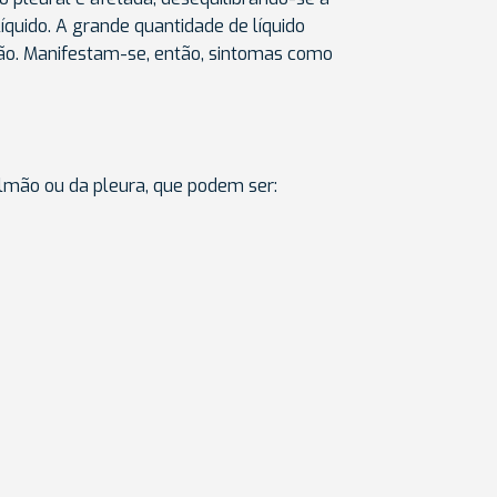
quido. A grande quantidade de líquido
ção. Manifestam-se, então, sintomas como
lmão ou da pleura, que podem ser: