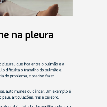
e na pleura
 pleural, que fica entre o pulmão e a
o dificulta o trabalho do pulmão e,
ia do problema, é preciso fazer
ios, autoimunes ou câncer. Um exemplo é
pele, articulações, rins e cérebro.
 pleural é afetada, desequilibrando-se a