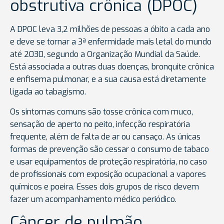
obstrutiva crônica (DPOC)
A DPOC leva 3,2 milhões de pessoas a óbito a cada ano
e deve se tornar a 3ª enfermidade mais letal do mundo
até 2030, segundo a Organização Mundial da Saúde.
Está associada a outras duas doenças, bronquite crônica
e enfisema pulmonar, e a sua causa está diretamente
ligada ao tabagismo.
Os sintomas comuns são tosse crônica com muco,
sensação de aperto no peito, infecção respiratória
frequente, além de falta de ar ou cansaço. As únicas
formas de prevenção são cessar o consumo de tabaco
e usar equipamentos de proteção respiratória, no caso
de profissionais com exposição ocupacional a vapores
químicos e poeira. Esses dois grupos de risco devem
fazer um acompanhamento médico periódico.
Câncer de pulmão