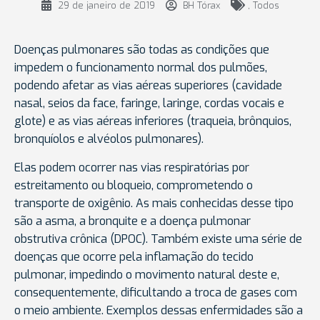
29 de janeiro de 2019
BH Tórax
,
Todos
Doenças pulmonares são todas as condições que
impedem o funcionamento normal dos pulmões,
podendo afetar as vias aéreas superiores (
cavidade
nasal, seios da face, faringe, laringe, cordas vocais e
glote) e as vias aéreas inferiores (traqueia, brônquios,
bronquíolos e alvéolos pulmonares).
Elas podem ocorrer nas vias respiratórias por
estreitamento ou bloqueio, comprometendo o
transporte de oxigênio. As mais conhecidas desse tipo
são a asma, a bronquite e a doença pulmonar
obstrutiva crônica (DPOC). Também existe uma série de
doenças que ocorre pela inflamação do tecido
pulmonar, impedindo o movimento natural deste e,
consequentemente, dificultando a troca de gases com
o meio ambiente. Exemplos dessas enfermidades são a