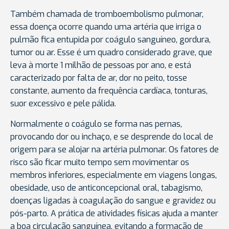
Também chamada de
tromboembolismo pulmonar,
essa doença ocorre
quando uma artéria que irriga o
pulmão fica entupida por coágulo sanguíneo, gordura,
tumor ou ar. Esse é um quadro considerado grave, que
leva à morte 1 milhão de pessoas por ano, e está
caracterizado por falta de ar, dor no peito, tosse
constante, aumento da frequência cardíaca, tonturas,
suor excessivo e pele pálida.
Normalmente o coágulo se forma nas pernas,
provocando dor ou inchaço, e se desprende do local de
origem para se alojar na artéria pulmonar. Os fatores de
risco são ficar muito tempo sem movimentar os
membros inferiores, especialmente em viagens longas,
obesidade, uso de anticoncepcional oral, tabagismo,
doenças ligadas à coagulação do sangue e gravidez ou
pós-parto. A prática de atividades físicas ajuda a manter
a boa circulação sanguínea, evitando a formação de