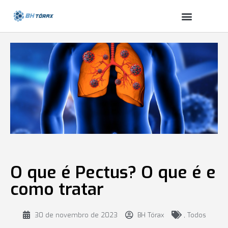
O que é Pectus? O que é e
como tratar
30 de novembro de 2023
BH Tórax
,
Todos