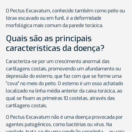
O Pectus Excavatum, conhecido também como peito ou
tórax escavado ou em funil, é a deformidade
morfológica mais comum da parede torácica.
Quais são as principais
características da doença?
Caracteriza-se por um crescimento anormal das
cartilagens costais, promovendo um afundamento ou
depressão do esterno, que faz com que se forme uma
“cova” no meio do peito. O esterno é um osso achatado
localizado na linha média anterior da caixa torácica, ao
qual se fixam as primeiras 10 costelas, através das
cartilagens costais.
O Pectus Excavatum não é uma doença provocada por
agentes patogênicos, como bactérias ou vírus. Na
verdade, trata-se de uma condição congênita — ou seja,