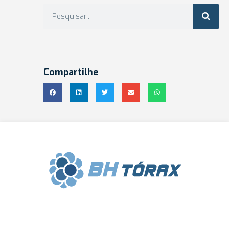
Compartilhe
Clínica BH Tórax | Cirurgia Torácica |