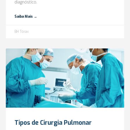
diagnóstico.
Saiba Mais →
BH Tórax
Tipos de Cirurgia Pulmonar