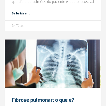
que afeta os pulmões do paciente e, aos poucos, vai
Saiba Mais →
BH Tórax
Fibrose pulmonar: o que é?