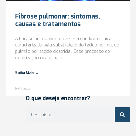
Fibrose pulmonar: sintomas,
causas e tratamentos
A fibrose pulmonar é uma séria condição clínica
caracterizada pela substituição do tecido normal do
pulmão por tecido cicatricial. Esse processo de
cicatrização ocasiona o
Saiba Mais →
BH Tórax
O que deseja encontrar?