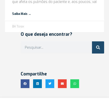
que afeta os pulmões do paciente e, aos poucos, vai
Saiba Mais →
BH Tórax
O que deseja encontrar?
Compartilhe