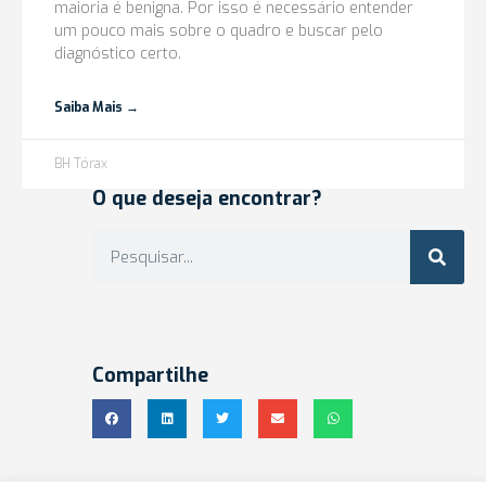
maioria é benigna. Por isso é necessário entender
um pouco mais sobre o quadro e buscar pelo
diagnóstico certo.
Saiba Mais →
BH Tórax
O que deseja encontrar?
Compartilhe