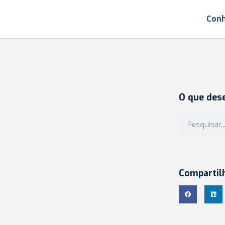
Conh
O que des
Compartil