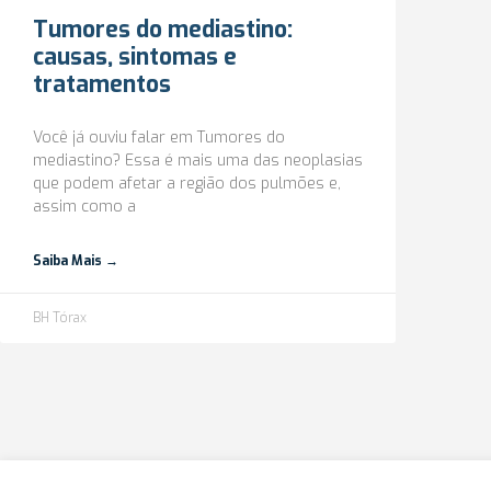
Tumores do mediastino:
causas, sintomas e
tratamentos
Você já ouviu falar em Tumores do
mediastino? Essa é mais uma das neoplasias
que podem afetar a região dos pulmões e,
assim como a
Saiba Mais →
BH Tórax