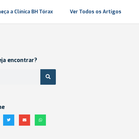
eça a Clínica BH Tórax
Ver Todos os Artigos
eja encontrar?
he