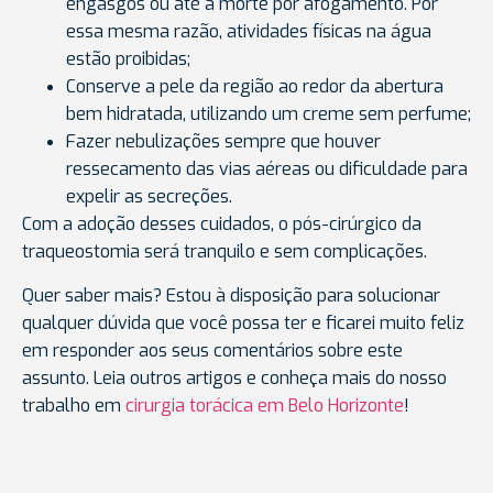
engasgos ou até a morte por afogamento. Por
essa mesma razão, atividades físicas na água
estão proibidas;
Conserve a pele da região ao redor da abertura
bem hidratada, utilizando um creme sem perfume;
Fazer nebulizações sempre que houver
ressecamento das vias aéreas ou dificuldade para
expelir as secreções.
Com a adoção desses cuidados, o pós-cirúrgico da
traqueostomia será tranquilo e sem complicações.
Quer saber mais? Estou à disposição para solucionar
qualquer dúvida que você possa ter e ficarei muito feliz
em responder aos seus comentários sobre este
assunto. Leia outros artigos e conheça mais do nosso
trabalho em
cirurgia torácica em Belo Horizonte
!