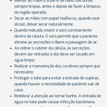
Manter as mãos e a parte de baixo das unhas
sempre limpas, antes e depois de fazer a limpeza
da região operada;
Secar as mãos com papel toalha ou, quando usar
álcool, deixar secar naturalmente;
Quando indicado, inserir o soro corretamente
dentro da cânula. O soro permite que o paciente
elimine as secreções e libere a passagem de ar;
Ao retirar o cateter da cânula, as secreções
devem ser retiradas e ele deve ser lavado em
água limpa;
Realizar a manutenção dos curativos sempre que
necessário;
Proteger o tubo para evitar a entrada de sujeiras,
quando houver a necessidade do paciente sair de
casa;
Redobrar a atenção ao tomar banho. A entrada de
água no tubo pode causar infecção bacteriana,