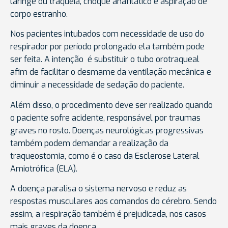
laringe ou traqueia, choque anafilático e aspiração de
corpo estranho.
Nos pacientes intubados com necessidade de uso do
respirador por período prolongado ela também pode
ser feita. A intenção é substituir o tubo orotraqueal
afim de facilitar o desmame da ventilação mecânica e
diminuir a necessidade de sedação do paciente.
Além disso, o procedimento deve ser realizado quando
o paciente sofre acidente, responsável por traumas
graves no rosto. Doenças neurológicas progressivas
também podem demandar a realização da
traqueostomia, como é o caso da Esclerose Lateral
Amiotrófica (ELA).
A doença paralisa o sistema nervoso e reduz as
respostas musculares aos comandos do cérebro. Sendo
assim, a respiração também é prejudicada, nos casos
mais graves da doença.