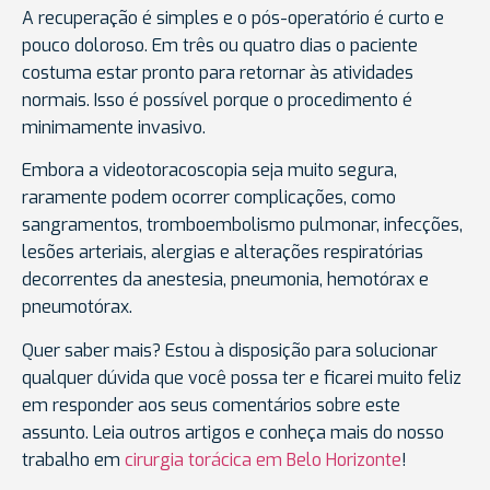
A recuperação é simples e o pós-operatório é curto e
pouco doloroso. Em três ou quatro dias o paciente
costuma estar pronto para retornar às atividades
normais. Isso é possível porque o procedimento é
minimamente invasivo.
Embora a videotoracoscopia seja muito segura,
raramente podem ocorrer complicações, como
sangramentos, tromboembolismo pulmonar, infecções,
lesões arteriais, alergias e alterações respiratórias
decorrentes da anestesia, pneumonia, hemotórax e
pneumotórax.
Quer saber mais?
Estou à disposição para solucionar
qualquer dúvida que você possa ter e ficarei muito feliz
em responder aos seus comentários sobre este
assunto. Leia outros artigos e conheça mais do nosso
trabalho em
cirurgia torácica em Belo Horizonte
!