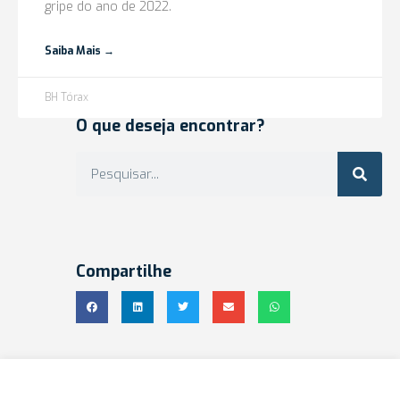
gripe do ano de 2022.
Saiba Mais →
BH Tórax
O que deseja encontrar?
Compartilhe